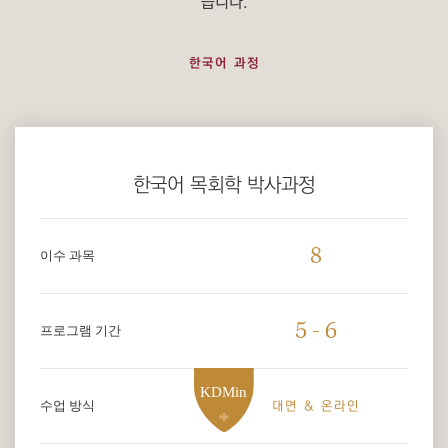
습니다.
한국어 과정
한국어 목회학 박사과정
8
이수 과목
5 - 6
프로그램 기간
수업 방식
대면 & 온라인