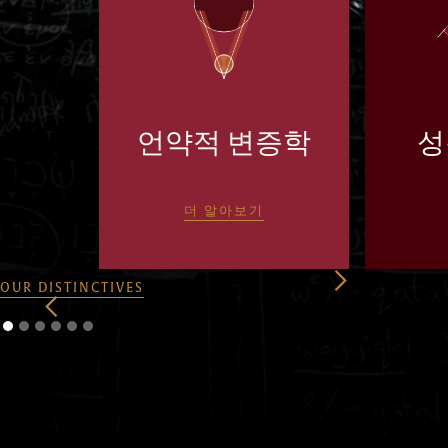
언약적 변증학
성
더 알아보기
OUR DISTINCTIVES