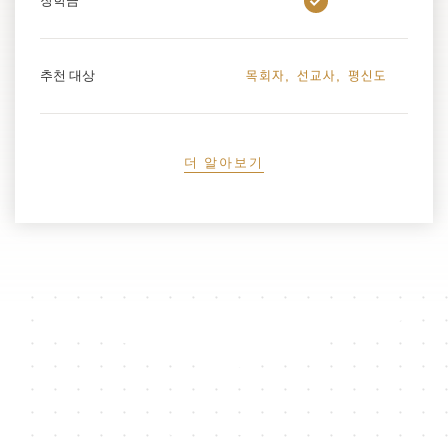
장학금
추천 대상
목회자, 선교사, 평신도
더 알아보기
풍부한 신학 유산