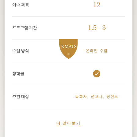
12
이수 과목
1.5 - 3
프로그램 기간
수업 방식
온라인 수업
장학금
추천 대상
목회자, 선교사, 평신도
더 알아보기