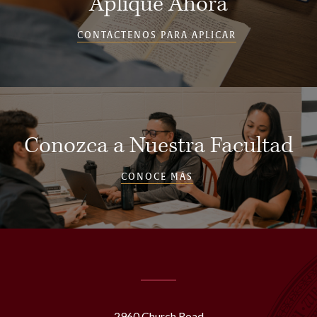
Aplique Ahora
CONTÁCTENOS PARA APLICAR
Conozca a Nuestra Facultad
CONOCE MÁS
2960 Church Road