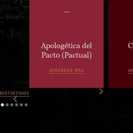
Apologética del
C
Pacto (Pactual)
APRENDER MÁS
A
DISTINTIVOS